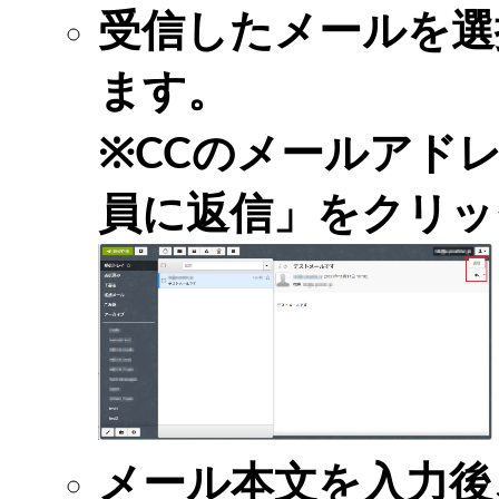
受信したメールを選
ます。
※CCのメールアド
員に返信」をクリッ
メール本文を入力後