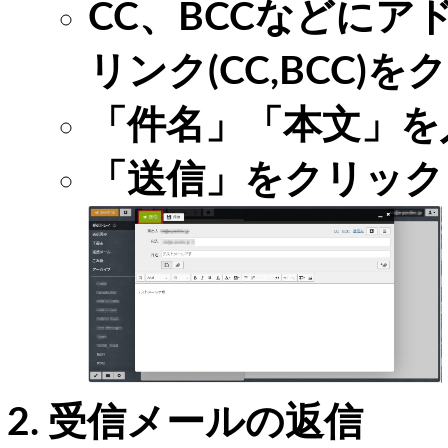
CC、BCCなどに
リンク(CC,BCC)
「件名」「本文」を
「送信」をクリック
受信メールの返信