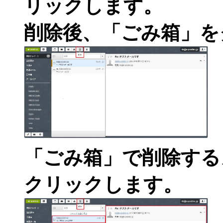
リックします。
削除後、「ごみ箱」を
「ごみ箱」で削除する
クリックします。