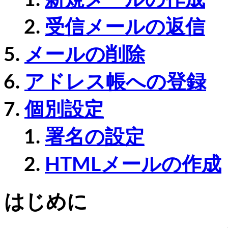
新規メールの作成
受信メールの返信
メールの削除
アドレス帳への登録
個別設定
署名の設定
HTMLメールの作成
はじめに