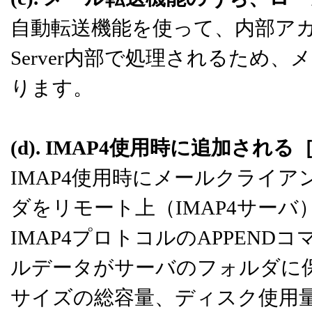
自動転送機能を使って、内部アカウン
Server内部で処理されるため
ります。
(d). IMAP4使用時に追加さ
IMAP4使用時にメールクライ
ダをリモート上（IMAP4サー
IMAP4プロトコルのAPPEN
ルデータがサーバのフォルダに
サイズの総容量、ディスク使用