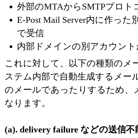
外部のMTAからSMTPプロ
E-Post Mail Server
で受信
内部ドメインの別アカウント
これに対して、以下の種類のメールは、E
ステム内部で自動生成するメー
のメールであったりするため、
なります。
(a). delivery failure など