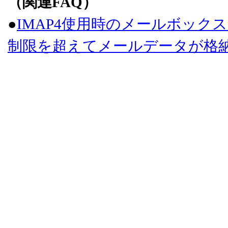
（関連FAQ）
●
IMAP4使用時のメールボッ
制限を超えてメールデータが格