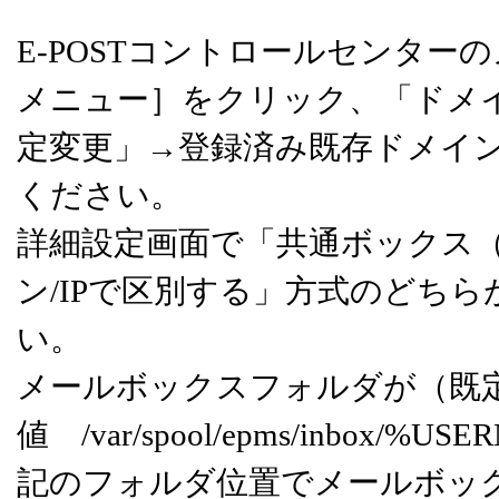
E-POSTコントロールセンタ
メニュー］をクリック、「ドメ
定変更」→登録済み既存ドメイ
ください。
詳細設定画面で「共通ボックス
ン/IPで区別する」方式のどち
い。
メールボックスフォルダが（既
値 /var/spool/epms/inbo
記のフォルダ位置でメールボッ