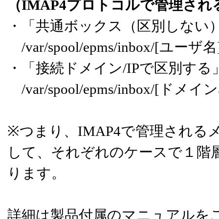
（IMAP4プロトコルで管理さ
・「共通ボックス（区別しない
/var/spool/epms/inbox/[ユーザ名]
・「接続ドメイン/IPで区別する
/var/spool/epms/inbox/[ドメイ
※つまり、IMAP4で管理される
して、それぞれのケースで１階
ります。
詳細は製品付属のマニュアルを