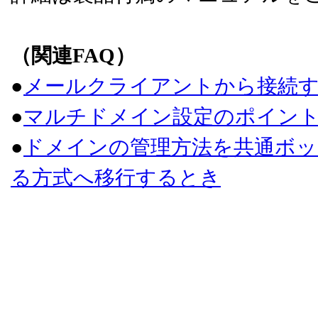
（関連FAQ）
●
メールクライアントから接続す
●
マルチドメイン設定のポイン
●
ドメインの管理方法を共通ボッ
る方式へ移行するとき