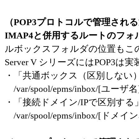
（POP3プロトコルで管理され
IMAP4と併用するルートのフォ
ルボックスフォルダの位置もこの
Server V シリーズにはPOP
・「共通ボックス（区別しない
/var/spool/epms/inbox/[ユーザ名]
・「接続ドメイン/IPで区別する
/var/spool/epms/inbox/[ドメ