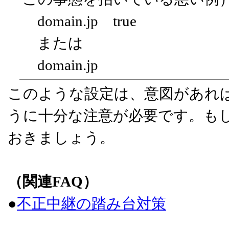
domain.jp true
または
domain.jp
このような設定は、意図があれ
うに十分な注意が必要です。も
おきましょう。
（関連FAQ）
●
不正中継の踏み台対策