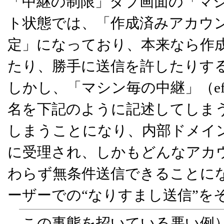
「中継の制限」タブ画面の「マシン毎
ト状態では、「作成済みアカウ
定」になっており、本来なら作
たり、勝手に送信を許したりす
しかし、「マシン毎の中継」（eff
名を下記のように記述してしまうと
しまうことになり、内部ドメイ
に受理され、しかもどんなアカウ
わらず無条件送信できることに
ーザーでの“なりすまし送信”を
この事態を招いている悪い例