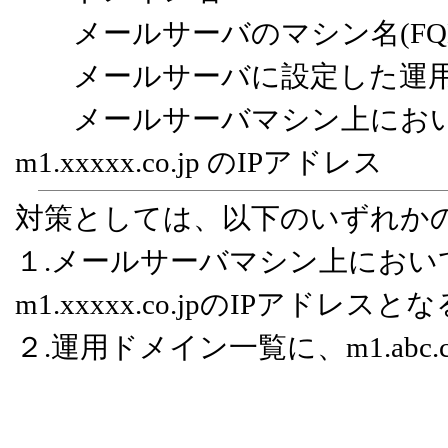
メールサーバのマシン名(FQDN) ＝
メールサーバに設定した運用ドメイン
メールサーバマシン上において xx
m1.xxxxx.co.jp のIPアドレス
対策としては、以下のいずれか
１.メールサーバマシン上において、x
m1.xxxxx.co.jpのIPアド
２.運用ドメイン一覧に、m1.abc.c