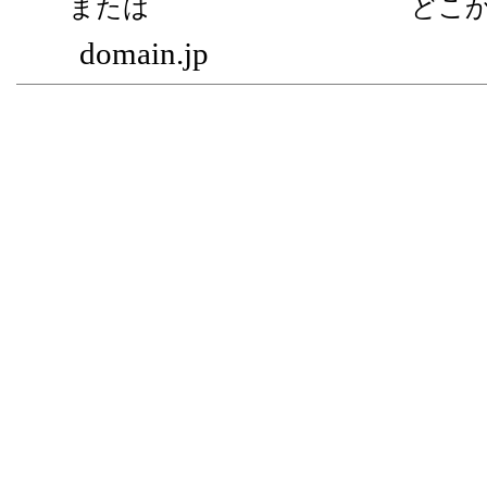
または どこからでも無条
domain.jp