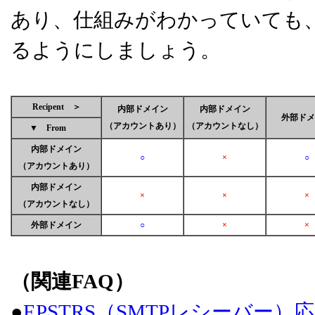
あり、仕組みがわかっていても
るようにしましょう。
Recipent ＞
内部ドメイン
内部ドメイン
外部ドメ
（アカウントあり）
（アカウントなし）
▼ From
内部ドメイン
○
×
○
（アカウントあり）
内部ドメイン
×
×
×
（アカウントなし）
外部ドメイン
○
×
×
（関連FAQ）
●
EPSTRS（SMTPレシーバー）