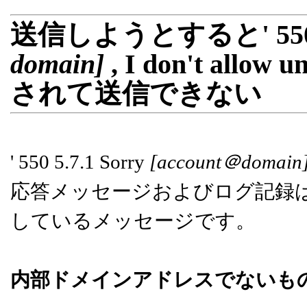
送信しようとすると' 550 5.
domain]
, I don't allow 
されて送信できない
' 550 5.7.1 Sorry
[account＠domain
応答メッセージおよびログ記録は、E-P
しているメッセージです。
内部ドメインアドレスでないも