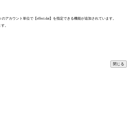
ウント単位で【effect.dat】を指定できる機能が追加されています。
ます。