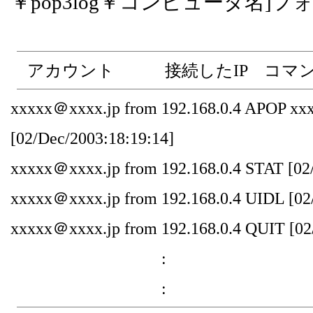
￥pop3log￥コンピュータ名]
アカウント 接続したIP コマン
xxxxx＠xxxx.jp from 192.168.0.4 APOP x
[02/Dec/2003:18:19:14]
xxxxx＠xxxx.jp from 192.168.0.4 STAT [02
xxxxx＠xxxx.jp from 192.168.0.4 UIDL [02
xxxxx＠xxxx.jp from 192.168.0.4 QUIT [02
:
: