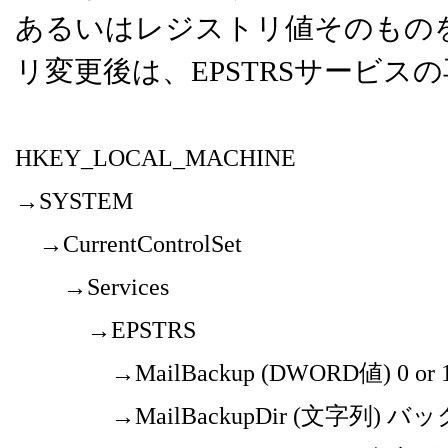
あるいはレジストリ値そのもの
リ変更後は、EPSTRSサービス
HKEY_LOCAL_MACHINE
→SYSTEM
→CurrentControlSet
→Services
→EPSTRS
→MailBackup (DWORD値) 0 or 
→MailBackupDir (文字列) 