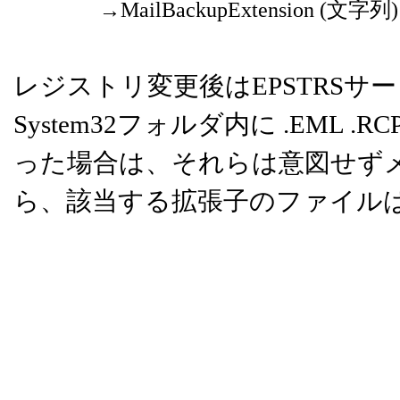
→MailBackupExtension (
レジストリ変更後はEPSTRS
System32フォルダ内に .EM
った場合は、それらは意図せず
ら、該当する拡張子のファイル