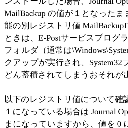
ンストールした場合、Journal 
MailBackup の値が１とな
能の別レジストリ値 MailBack
ときは、E-Postサービスプログラム
フォルダ（通常は\Windows\S
クアップが実行され、System32
どん蓄積されてしまうおそれが
以下のレジストリ値について確認し、
１になっている場合は Journal
まになっていますから、値を 0