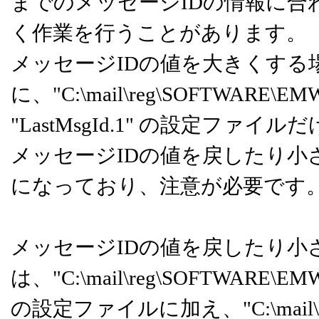
までのメッセージIDの情報に合
く作業を行うことがあります。（
メッセージIDの値を大きくする
に、"C:\mail\reg\SOFTWARE
"LastMsgId.1" の設定フ
メッセージIDの値を戻したり小
になっており、注意が必要です
メッセージIDの値を戻したり小
は、"C:\mail\reg\SOFTWARE\EM
の設定ファイルに加え、"C:\mail\clu