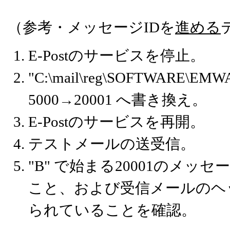
（参考・メッセージIDを
進める
E-Postのサービスを停止。
"C:\mail\reg\SOFTWARE\EMW
5000→20001 へ書き換え。
E-Postのサービスを再開。
テストメールの送受信。
"B" で始まる20001のメ
こと、および受信メールのヘ
られていることを確認。