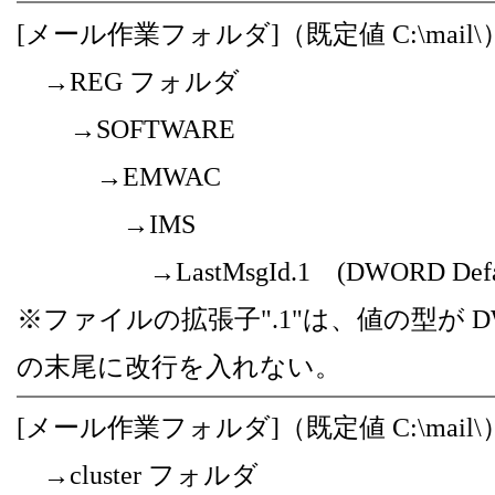
[メール作業フォルダ]（既定値 C:\mail\
→REG フォルダ
→SOFTWARE
→EMWAC
→IMS
→LastMsgId.1 (DWORD De
※ファイルの拡張子".1"は、値の型が 
の末尾に改行を入れない。
[メール作業フォルダ]（既定値 C:\mail\
→cluster フォルダ