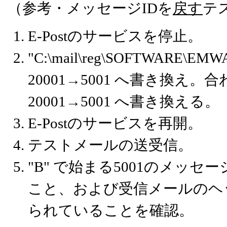
（参考・メッセージIDを
戻す
テ
E-Postのサービスを停止。
"C:\mail\reg\SOFTWARE\EMW
20001→5001 へ書き換え。合わせて "
20001→5001 へ書き換える。
E-Postのサービスを再開。
テストメールの送受信。
"B" で始まる5001のメッ
こと、および受信メールのヘ
られていることを確認。