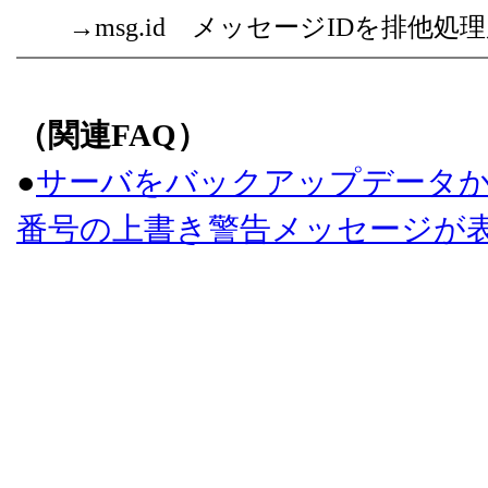
→msg.id メッセージIDを排他
（関連FAQ）
●
サーバをバックアップデータ
番号の上書き警告メッセージが