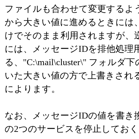
ファイルも合わせて変更するよ
から大きい値に進めるときには、"La
けでそのまま利用されますが、
には、メッセージIDを排他処理
る、"C:\mail\cluster\" フォ
いた大きい値の方で上書きされ
によります。
なお、メッセージIDの値を書き換え
の2つのサービスを停止してお