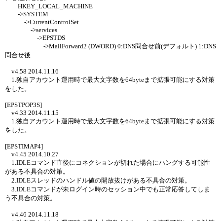
HKEY_LOCAL_MACHINE
->SYSTEM
->CurrentControlSet
->services
->EPSTDS
->MailForward2 (DWORD) 0:DNS問合せ前(デフォルト) 1:DNS
問合せ後
v4.58 2014.11.16
1.独自アカウント運用時で最大文字数を64byteまで拡張可能にする対策
をした。
[EPSTPOP3S]
v4.33 2014.11.15
1.独自アカウント運用時で最大文字数を64byteまで拡張可能にする対策
をした。
[EPSTIMAP4]
v4.45 2014.10.27
1.IDLEコマンド直後にコネクションが切れた場合にハングする可能性
がある不具合の対策。
2.IDLEスレッドのハンドル値の開放抜けがある不具合の対策。
3.IDLEコマンドが未ログイン時のセッション中でも正常応答してしま
う不具合の対策。
v4.46 2014.11.18