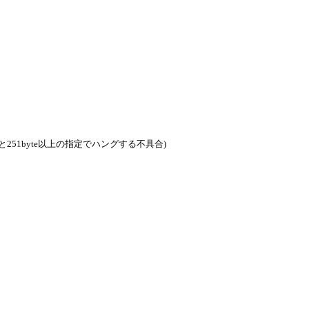
251byte以上の指定でハングする不具合)