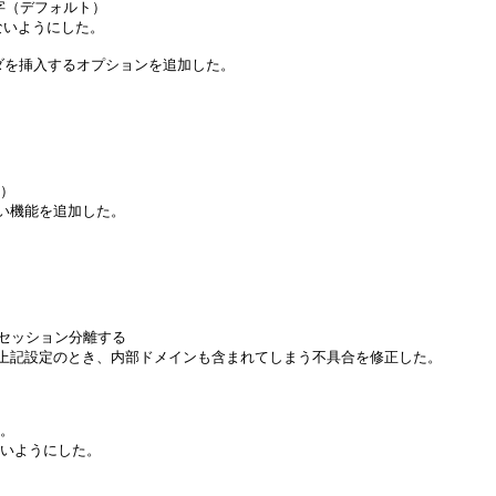
文字（デフォルト）
まれないようにした。
ヘッダを挿入するオプションを追加した。
る）
ない機能を追加した。
セッション分離する
い上記設定のとき、内部ドメインも含まれてしまう不具合を修正した。
た。
ないようにした。