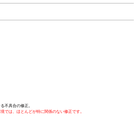
なる不具合の修正。
入されていない環境では、ほとんどが特に関係のない修正です。