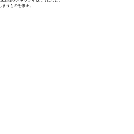
転送処理をスキップするようにした。
れてしまうものを修正。