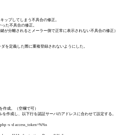
スキップしてしまう不具合の修正。
なかった不具合の修正。
名鍵が分離されるとメーラー側で正常に表示されない不具合の修正）
rn-Pathヘッダを定義した際に重複登録されないようにした。
イルを作成。（空欄で可）
ファイルを作成し、以下行を認証サーバのアドレスに合わせて設定する。
-s -d access_token=%%s