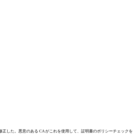
を修正した。悪意のある CA がこれを使用して、証明書のポリシーチェックを