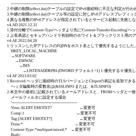
-----------------------------------------------------
2.中継の制限(effect.dat)テーブルの設定でIPv6接続時に不正な判定が
3.中継の制限(effect.dat)テーブル等の設定に対しIPv6アドレスプレフ
4.異なる複数のIPv6アドレスが指定されているとサービス起動に失敗し
v4.AD 2021.12.31
1.添付分離で'Content-Type'ヘッダより先に'Content-Transfer-Encodin
2.上長承認とセキュアハンドラ有効時のホワイト＆ブラックリスト用の
v4.AE 2022.04.28
1.リッスンしたIPアドレスのFQDNをホスト名として優先するようにした
HKEY_LOCAL_MACHINE
→SOFTWARE
→EMWAC
→IMS
→LISTENADDRPRI (DWORD デフォルト=1) 1:優先する 0:優先
v4.AF 2023.03.02
1.Received:ヘッダに接続時のTLSバージョンとChiperの表記を追加で
ヘッダ編集時の変数名は(&SSLINFO または、&TLSINFO)
2.本文中の最初に記載されているメールアドレスと、FROMヘッダと一致するか
メールフィルタに設定する場合
'------------------------------------------------------
Virus:ALERT EMOTET? ←変更可
Comp:1 ←変更不可
Tag:[ALERT EMOTET?] ←変更可
From:* ←変更不可
Content-Type:*multipart/mixed;* ←変更不可
Body: