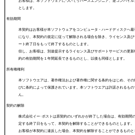
お客様は、本ソフトウェアについてリバースエンジニア、逆コンパイル
とします。
有効期間
本契約はお客様が本ソフトウェアをコンピュータ・ハードディスクへ最
になり、本契約の規定に従って解除される場合を除き、ライセンス及び
ート終了日をもって終了するものとします。
但し、お客様は、別途提示するライセンス及びサポートサービスの更新
約の有効期間を１年間延長できるものとし、以後も同様とします。
所有権権利
本ソフトウエアは、著作権法および著作権に関する条約をはじめ、その
びに条約によって保護されています。本ソフトウエアは許諾されるもの
ん。
契約の解除
株式会社イー･ポストは原契約のいずれかが終了した場合は、有効期間
定する終了日をもって、本契約を解除することができるものとします。
お客様が本契約に違反した場合、本契約を解除することができるものと